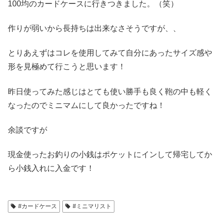
100均のカードケースに行きつきました。（笑）
作りが弱いから長持ちは出来なさそうですが、、
とりあえずはコレを使用してみて自分にあったサイズ感や
形を見極めて行こうと思います！
昨日使ってみた感じはとても使い勝手も良く鞄の中も軽く
なったのでミニマムにして良かったですね！
余談ですが
現金使ったお釣りの小銭はポケットにインして帰宅してか
ら小銭入れに入金です！
#カードケース
#ミニマリスト