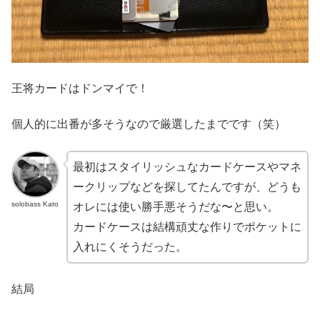
王将カードはドンマイで！
個人的に出番が多そうなので厳選したまでです（笑）
最初はスタイリッシュなカードケースやマネ
ークリップなどを探してたんですが、どうも
solobass Kato
オレには使い勝手悪そうだな〜と思い。
カードケースは結構頑丈な作りでポケットに
入れにくそうだった。
結局