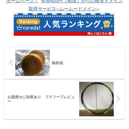
ホームページ！
年間920円（税抜）からの格安ドメイン
取得サービス─ムームードメイン─
御座候
お腹痩せに効果あり フラフープレビュ
ー