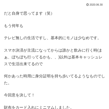
2020.06.30
だと自身で思ってます（笑）
もう何年も
テレビ無しの生活ですし、基本的にモノは少なめです。
スマホ決済が主流になってからは誰かと飲みに行く時(ま
ぁ、ぼちぼち行ってるかも、、)以外は基本キャッシュレ
スで生活出来てるので
何かあった時用に身分証明を持ち歩いてるようなものでし
た。
今回意を決して！
財布をカード入れにミニマムしました。