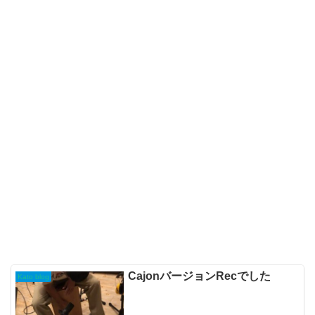
CajonバージョンRecでした
Kato blog