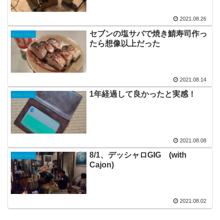
2021.08.26
セブンの塩サバで焼き鯖寿司作っ
Kato blog
たら想像以上だった
2021.08.14
1年経過して良かったと実感！
Kato blog
2021.08.08
8/1、デッシャロGIG (with
Kato blog
Cajon)
2021.08.02