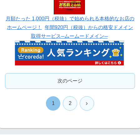
月額たった 1,000円（税抜）で始められる本格的なお店の
ホームページ！
年間920円（税抜）からの格安ドメイン
取得サービス─ムームードメイン─
次のページ
次
1
2
へ