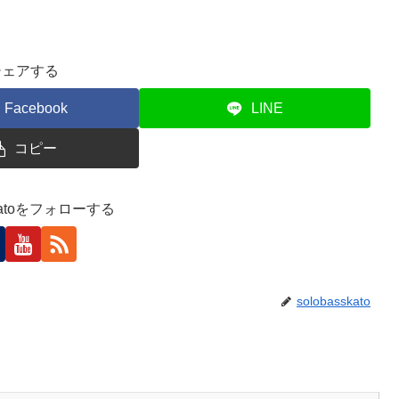
シェアする
Facebook
LINE
コピー
skatoをフォローする
solobasskato