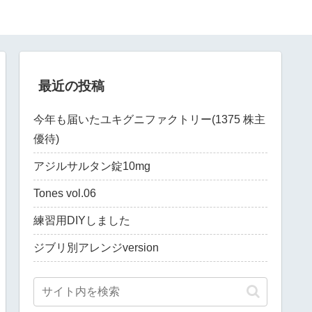
最近の投稿
今年も届いたユキグニファクトリー(1375 株主
優待)
アジルサルタン錠10mg
Tones vol.06
練習用DIYしました
ジブリ別アレンジversion