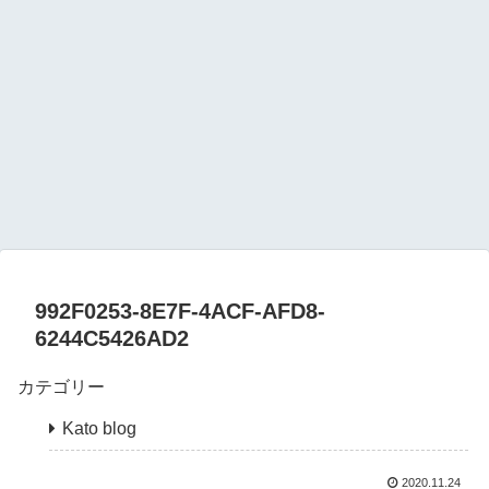
992F0253-8E7F-4ACF-AFD8-
6244C5426AD2
カテゴリー
Kato blog
2020.11.24