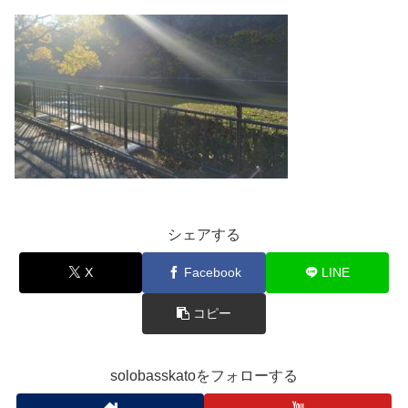
シェアする
X
Facebook
LINE
コピー
solobasskatoをフォローする