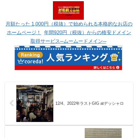
月額たった 1,000円（税抜）で始められる本格的なお店の
ホームページ！
年間920円（税抜）からの格安ドメイン
取得サービス─ムームードメイン─
12/4、2022年ラストGIG atデッシャロ