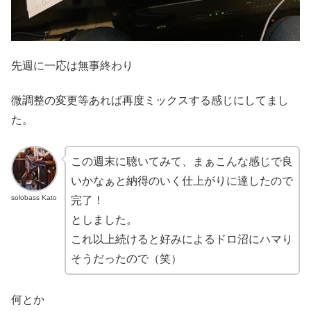
先週に一応は無事終わり
微調整の変更等あれば再度ミックスする感じにしてまし
た。
この週末に聴いてみて、まぁこんな感じで良
いかなぁと納得のいく仕上がりに達したので
solobass Kato
完了！
としました。
これ以上続けると好みによるドロ沼にハマり
そうだったので（笑）
何とか