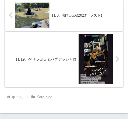
11/3、朝YOGA(2023年ラスト)
11/19、ゲリラGIG atパブデッシャロ
ホーム
Kato blog