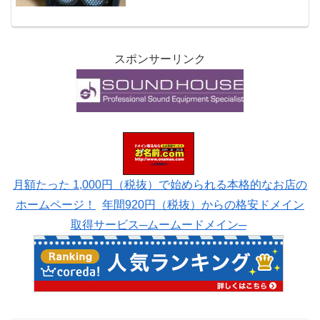
solobass Kato まぁ、本業絡みなんでそな
い大変ではないのですが（笑）プライベ
ートが後手になってます。そう！近々ア
ップし...
スポンサーリンク
月額たった 1,000円（税抜）で始められる本格的なお店の
ホームページ！
年間920円（税抜）からの格安ドメイン
取得サービス─ムームードメイン─