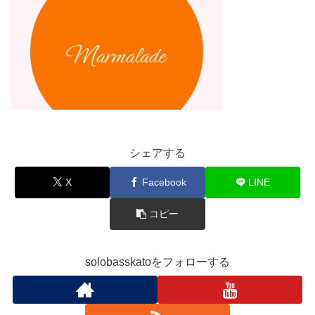
シェアする
X
Facebook
LINE
コピー
solobasskatoをフォローする