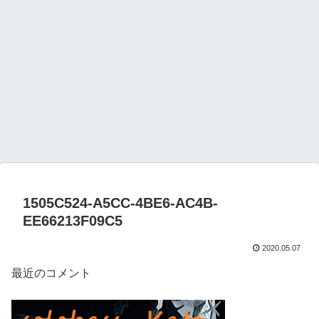
1505C524-A5CC-4BE6-AC4B-
EE66213F09C5
2020.05.07
最近のコメント