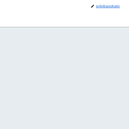
solobasskato