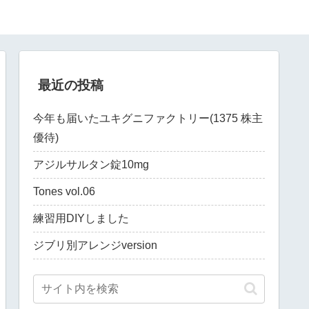
最近の投稿
今年も届いたユキグニファクトリー(1375 株主
優待)
アジルサルタン錠10mg
Tones vol.06
練習用DIYしました
ジブリ別アレンジversion