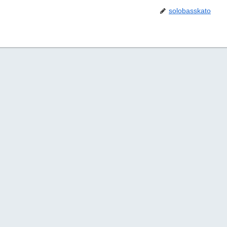
solobasskato