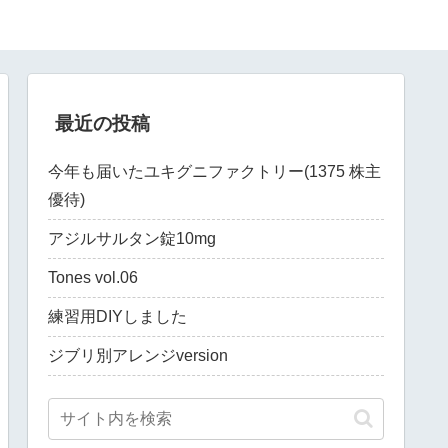
最近の投稿
今年も届いたユキグニファクトリー(1375 株主
優待)
アジルサルタン錠10mg
Tones vol.06
練習用DIYしました
ジブリ別アレンジversion