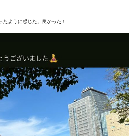
。
ったように感じた。良かった！