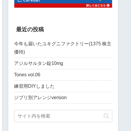
最近の投稿
今年も届いたユキグニファクトリー(1375 株主
優待)
アジルサルタン錠10mg
Tones vol.06
練習用DIYしました
ジブリ別アレンジversion