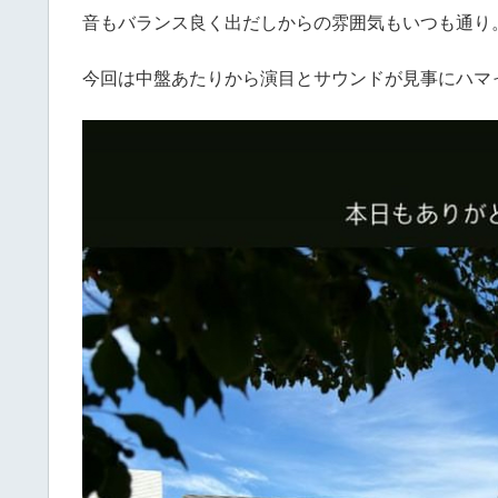
音もバランス良く出だしからの雰囲気もいつも通り
今回は中盤あたりから演目とサウンドが見事にハマ