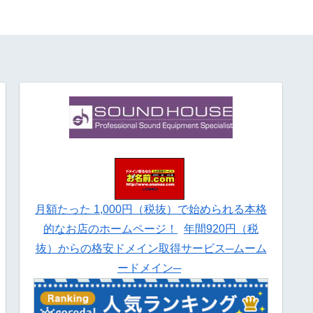
月額たった 1,000円（税抜）で始められる本格
的なお店のホームページ！
年間920円（税
抜）からの格安ドメイン取得サービス─ムーム
ードメイン─