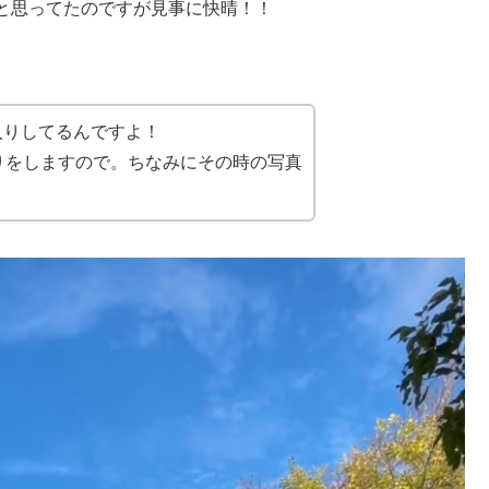
と思ってたのですが見事に快晴！！
入りしてるんですよ！
りをしますので。ちなみにその時の写真