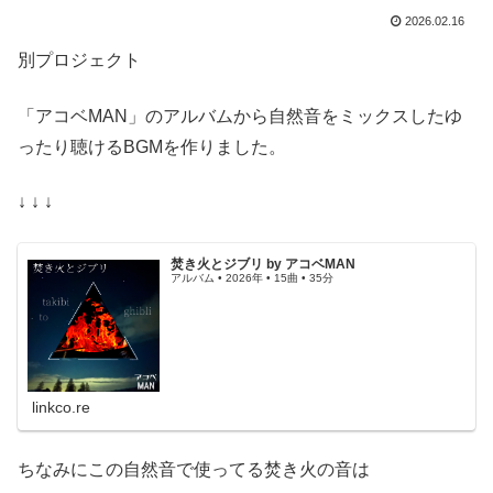
2026.02.16
別プロジェクト
「アコベMAN」のアルバムから自然音をミックスしたゆ
ったり聴けるBGMを作りました。
↓ ↓ ↓
焚き火とジブリ by アコベMAN
アルバム • 2026年 • 15曲 • 35分
linkco.re
ちなみにこの自然音で使ってる焚き火の音は