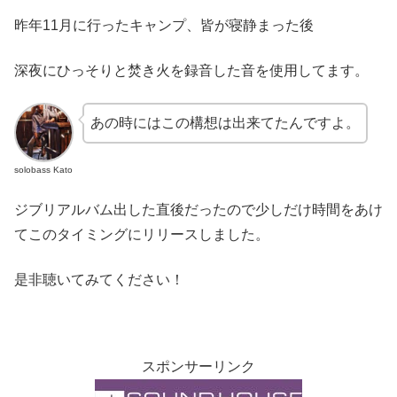
昨年11月に行ったキャンプ、皆が寝静まった後
深夜にひっそりと焚き火を録音した音を使用してます。
あの時にはこの構想は出来てたんですよ。
solobass Kato
ジブリアルバム出した直後だったので少しだけ時間をあけ
てこのタイミングにリリースしました。
是非聴いてみてください！
スポンサーリンク