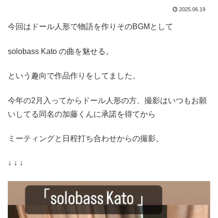
2025.06.19
今回はドール人形で物語を作りそのBGMとして
solobass Kato の曲を魅せる。
という趣向で作品作りをしてました。
今年の2月入ってからドール人形の方、撮影はいつもお願
いしてる同名の加藤くんに承諾を得てから
ミーティングと日程打ち合わせからの撮影。
↓ ↓ ↓