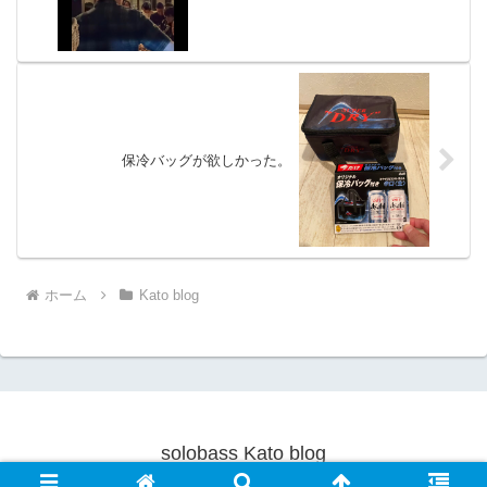
保冷バッグが欲しかった。
ホーム
Kato blog
solobass Kato blog
© 2019 solobass Kato blog.