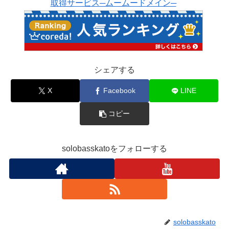
取得サービス─ムームードメイン─
シェアする
X
Facebook
LINE
コピー
solobasskatoをフォローする
solobasskato