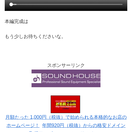
本編完成は
もう少しお待ちくださいな。
スポンサーリンク
月額たった 1,000円（税抜）で始められる本格的なお店の
ホームページ！
年間920円（税抜）からの格安ドメイン