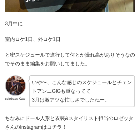
3月中に
室内ロケ1日、外ロケ1日
と密スケジュールで進行して何とか撮れ高がありそうなの
でそのまま編集をお願いしてました。
いや〜、こんな感じのスケジュールとチェン
トアンニGIGも重なってて
solobass Kato
3月は激アツな忙しさでしたねー。
ちなみにドール人形と衣装&スタイリスト担当のロゼッタ
さんのInstagramはコチラ！