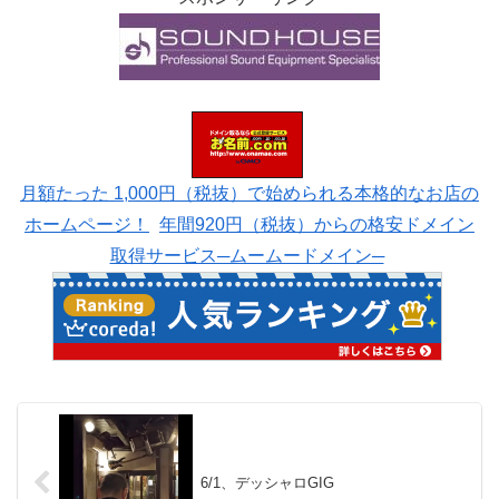
月額たった 1,000円（税抜）で始められる本格的なお店の
ホームページ！
年間920円（税抜）からの格安ドメイン
取得サービス─ムームードメイン─
6/1、デッシャロGIG