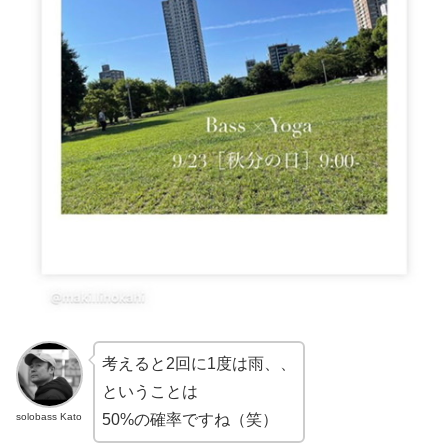
考えると2回に1度は雨、、
ということは
solobass Kato
50%の確率ですね（笑）