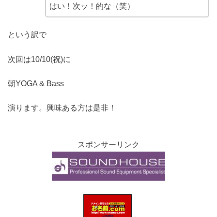
はい！次ッ！的な（笑）
という訳で
次回は10/10(祝)に
朝YOGA & Bass
演ります。興味ある方は是非！
スポンサーリンク