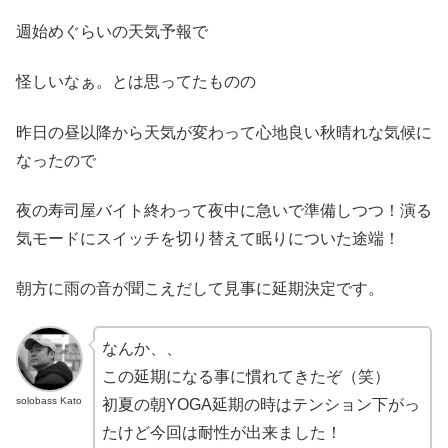
週始めぐらいの天気予報で
怪しいなぁ。とは思ってたものの
昨日の昼以降から天気が変わって心地良い秋晴れな気候に
なったので
夜の寿司屋バイト終わって夜中に急いで準備しつつ！演る
気モードにスイッチを切り替えて眠りについた途端！
朝方に雨の音が聞こえだして見事に延期決定です。
なんか、、
この延期になる事に慣れてきたぞ（笑）
solobass Kato
初夏の朝YOGA延期の時はテンション下がっ
たけど今回は耐性が出来ました！