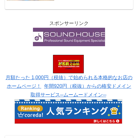
すね！と言ってくれたのでコーヒー飲ん
でも良いですか？と再びお願いした
ら、、、コーヒーは刺激物な...
スポンサーリンク
月額たった 1,000円（税抜）で始められる本格的なお店の
ホームページ！
年間920円（税抜）からの格安ドメイン
取得サービス─ムームードメイン─