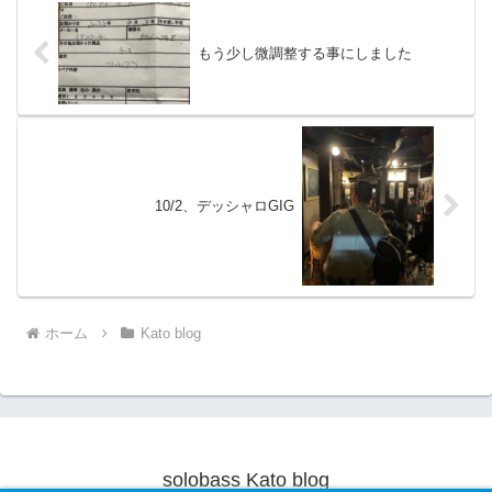
もう少し微調整する事にしました
10/2、デッシャロGIG
ホーム
Kato blog
solobass Kato blog