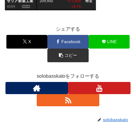
シェアする
X
Facebook
LINE
コピー
solobasskatoをフォローする
solobasskato