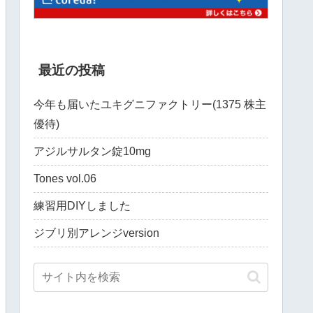
最近の投稿
今年も届いたユキグニファクトリー(1375 株主
優待)
アジルサルタン錠10mg
Tones vol.06
練習用DIYしました
ジブリ別アレンジversion