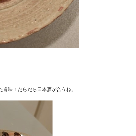
た旨味！だらだら日本酒が合うね。