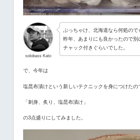
ぶっちゃけ、北海道なら何処ので
昨年、あまりにも良かったので別
チャック付きぐらいでした。
solobass Kato
で、今年は
塩昆布漬けという新しいテクニックを身につけたの
「刺身、炙り、塩昆布漬け」
の3点盛りにしてみました。