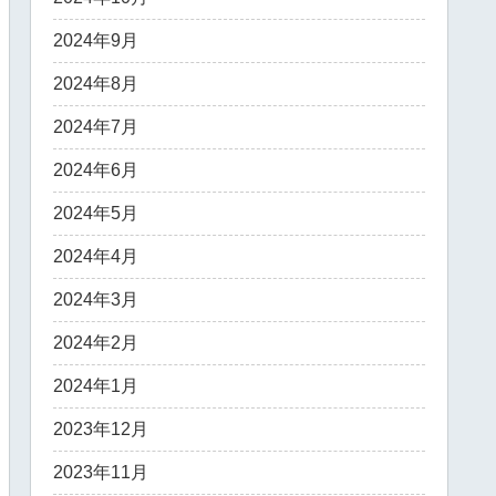
2024年9月
2024年8月
2024年7月
2024年6月
2024年5月
2024年4月
2024年3月
2024年2月
2024年1月
2023年12月
2023年11月