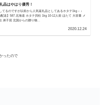
礼品はやはり優秀！
てるのですが以前から人気返礼品としてあるホタテ1kg ↓ ↓
】587.北海道 ホタテ貝柱 1kg 10-12人前 ほたて 大容量 メ
柱 弟子屈 北国からの贈り物...
2020.12.24
かったので