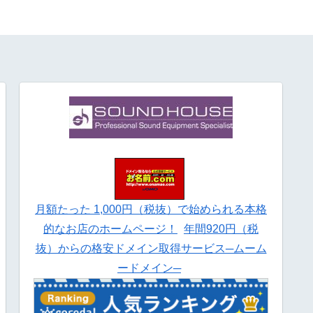
月額たった 1,000円（税抜）で始められる本格
的なお店のホームページ！
年間920円（税
抜）からの格安ドメイン取得サービス─ムーム
ードメイン─