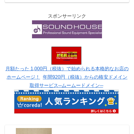
れば嬉しい一品なので。昨年の夏頃から
実は...
スポンサーリンク
月額たった 1,000円（税抜）で始められる本格的なお店の
ホームページ！
年間920円（税抜）からの格安ドメイン
取得サービス─ムームードメイン─