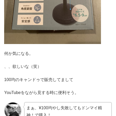
何か気になる。
、、欲しいな（笑）
100均のキャンドゥで販売してまして
YouTubeをながら見する時に便利そう。
まぁ、¥100均やし失敗してもドンマイ精
神！で購入！