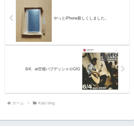
やっとiPhone新しくしました。
6/4、at空堀パブデッシャロGIG
ホーム
Kato blog