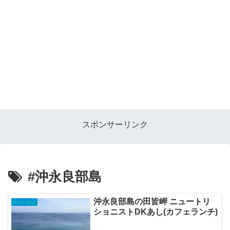
スポンサーリンク
#沖永良部島
沖永良部島の田皆岬 ニュートリ
Kato blog
ショニストDKあし(カフェランチ)