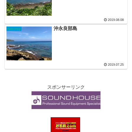
2019.08.08
沖永良部島
Kato blog
2019.07.25
スポンサーリンク