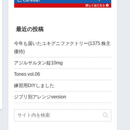
最近の投稿
今年も届いたユキグニファクトリー(1375 株主
優待)
アジルサルタン錠10mg
Tones vol.06
練習用DIYしました
ジブリ別アレンジversion