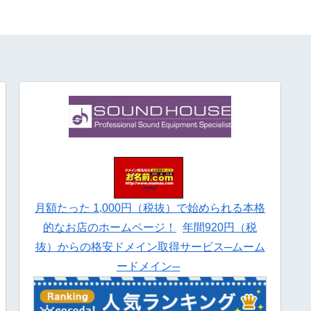
月額たった 1,000円（税抜）で始められる本格
的なお店のホームページ！
年間920円（税
抜）からの格安ドメイン取得サービス─ムーム
ードメイン─