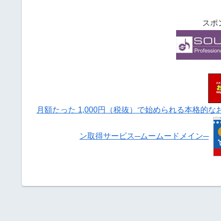
スポ
月額たった 1,000円（税抜）で始められる本格的
ン取得サービス─ムームードメイン─