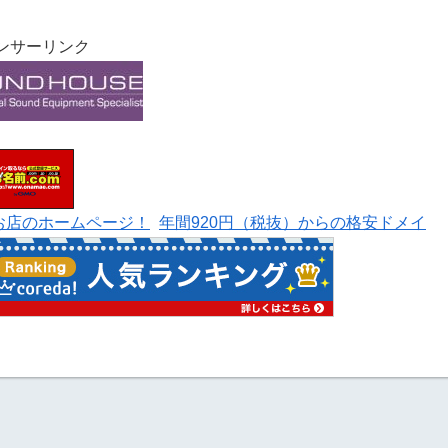
ンサーリンク
なお店のホームページ！
年間920円（税抜）からの格安ドメイ