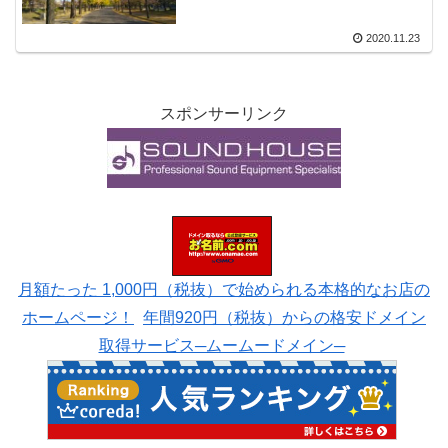
2020.11.23
スポンサーリンク
月額たった 1,000円（税抜）で始められる本格的なお店の
ホームページ！
年間920円（税抜）からの格安ドメイン
取得サービス─ムームードメイン─