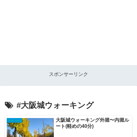
スポンサーリンク
#大阪城ウォーキング
大阪城ウォーキング外堀〜内堀ル
Kato blog
ート(軽めの40分)