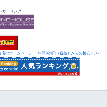
ンサーリンク
なお店のホームページ！
年間920円（税抜）からの格安ドメイ