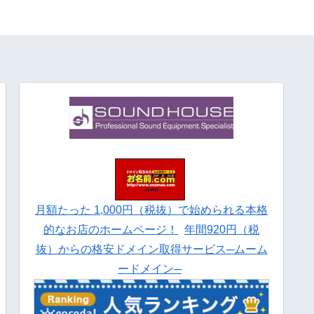
月額たった 1,000円（税抜）で始められる本格
的なお店のホームページ！
年間920円（税
抜）からの格安ドメイン取得サービス─ムーム
ードメイン─