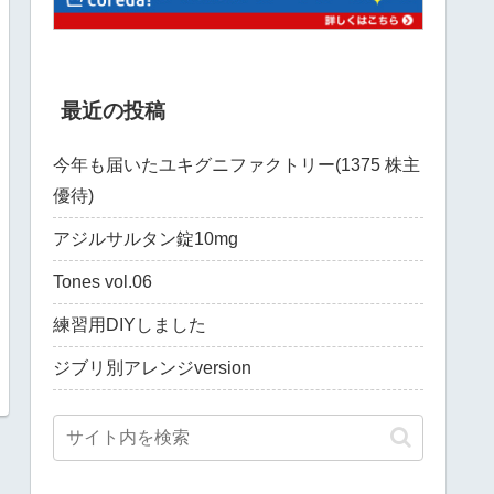
最近の投稿
今年も届いたユキグニファクトリー(1375 株主
優待)
アジルサルタン錠10mg
Tones vol.06
練習用DIYしました
ジブリ別アレンジversion