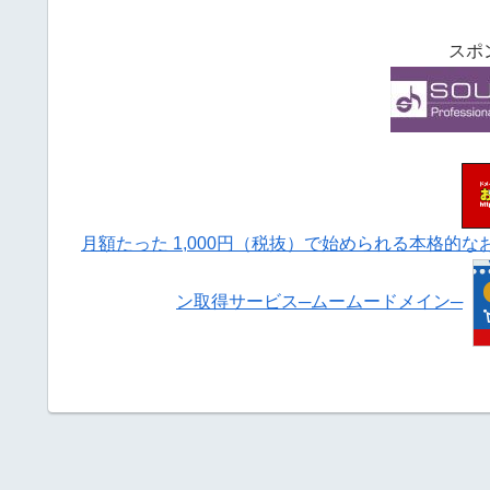
スポ
月額たった 1,000円（税抜）で始められる本格的
ン取得サービス─ムームードメイン─